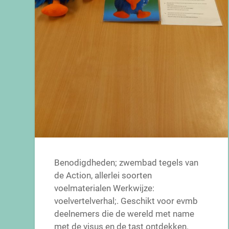
Benodigdheden; zwembad tegels van
de Action, allerlei soorten
voelmaterialen Werkwijze:
voelvertelverhal;. Geschikt voor evmb
deelnemers die de wereld met name
met de visus en de tast ontdekken.