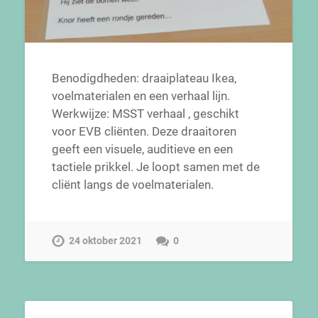
Benodigdheden: draaiplateau Ikea,
voelmaterialen en een verhaal lijn.
Werkwijze: MSST verhaal , geschikt
voor EVB cliënten. Deze draaitoren
geeft een visuele, auditieve en een
tactiele prikkel. Je loopt samen met de
cliënt langs de voelmaterialen.
24 oktober 2021
0