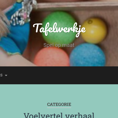
Tafelwerkje
Spel op maat
ES
CATEGORIE
Voelvertel verhaal