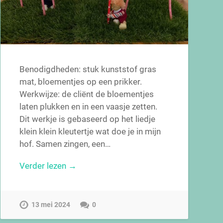
Benodigdheden: stuk kunststof gras
mat, bloementjes op een prikker.
Werkwijze: de cliënt de bloementjes
laten plukken en in een vaasje zetten.
Dit werkje is gebaseerd op het liedje
klein klein kleutertje wat doe je in mijn
hof. Samen zingen, een…
Verder lezen →
13 mei 2024
0