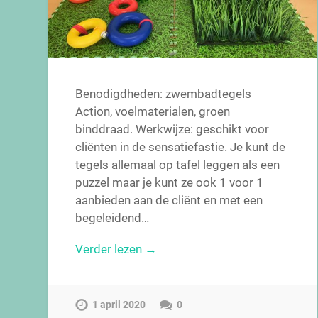
Benodigdheden: zwembadtegels
Action, voelmaterialen, groen
binddraad. Werkwijze: geschikt voor
cliënten in de sensatiefastie. Je kunt de
tegels allemaal op tafel leggen als een
puzzel maar je kunt ze ook 1 voor 1
aanbieden aan de cliënt en met een
begeleidend…
Verder lezen →
1 april 2020
0