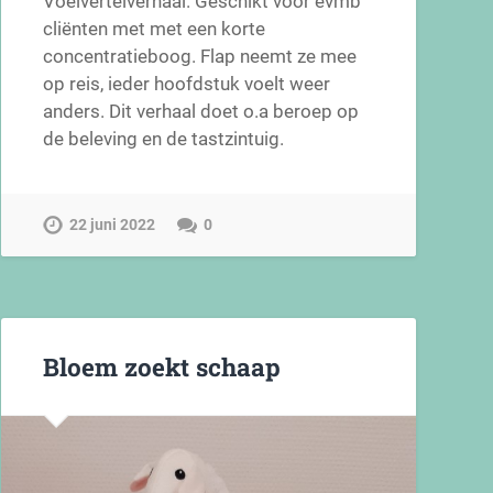
Voelvertelverhaal. Geschikt voor evmb
cliënten met met een korte
concentratieboog. Flap neemt ze mee
op reis, ieder hoofdstuk voelt weer
anders. Dit verhaal doet o.a beroep op
de beleving en de tastzintuig.
22 juni 2022
0
Bloem zoekt schaap