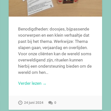
Benodigdheden: doosjes, bijpassende
voorwerpen en een klein verhaaltje dat
past bij het thema. Werkwijze: Thema
slapen gaan, verjaardag en overlijden.
Voor onze cliënten kan de wereld soms
overweldigend zijn, rituelen kunnen
hierbij een ondersteuning bieden om de
wereld om hen…
Verder lezen →
24 juni 2024
0