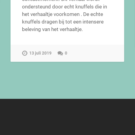
ondersteund door echt knuffels die in
het verhaaltje voorkomen . De echte
knuffels dragen bij tot een intensere
beleving van het verhaaltje.
13 juli 2019
0