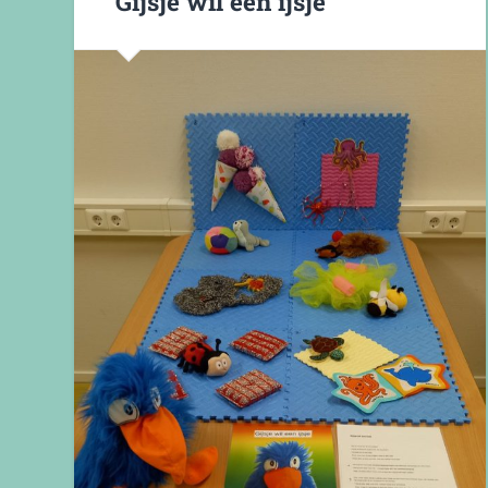
Gijsje wil een ijsje