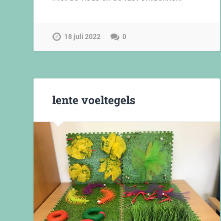
18 juli 2022
0
lente voeltegels