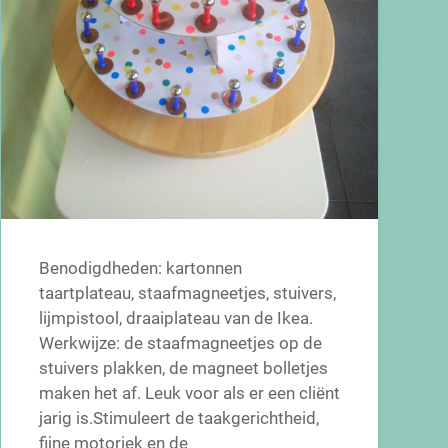
Benodigdheden: kartonnen
taartplateau, staafmagneetjes, stuivers,
lijmpistool, draaiplateau van de Ikea.
Werkwijze: de staafmagneetjes op de
stuivers plakken, de magneet bolletjes
maken het af. Leuk voor als er een cliënt
jarig is.Stimuleert de taakgerichtheid,
fijne motoriek en de