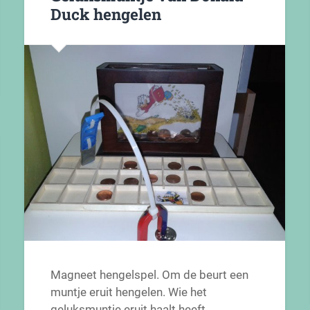
Duck hengelen
Magneet hengelspel. Om de beurt een
muntje eruit hengelen. Wie het
geluksmuntje eruit haalt heeft