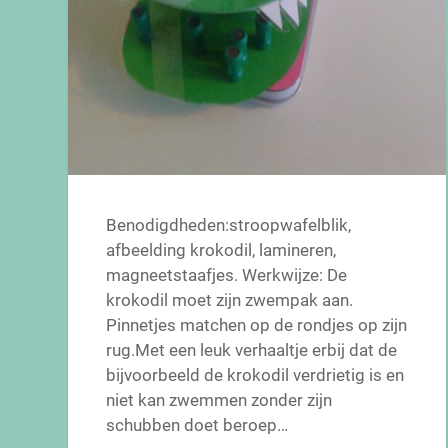
Benodigdheden:stroopwafelblik,
afbeelding krokodil, lamineren,
magneetstaafjes. Werkwijze: De
krokodil moet zijn zwempak aan.
Pinnetjes matchen op de rondjes op zijn
rug.Met een leuk verhaaltje erbij dat de
bijvoorbeeld de krokodil verdrietig is en
niet kan zwemmen zonder zijn
schubben doet beroep…