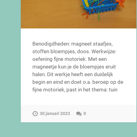
Benodigdheden: magneet staafjes,
stoffen bloempjes, doos. Werkwijze:
oefening fijne motoriek. Met een
magneetje kun je de bloempjes eruit
halen. Dit werkje heeft een duidelijk
begin en eind en doet o.a. beroep op de
fijne motoriek, past in het thema: tuin
30 januari 2023
0