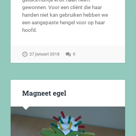
gewonnen. Voor een cliënt die haar
handen niet kan gebruiken hebben we
een aangepaste hengel voor op haar
hoofd.
27 januari 2018
0
Magneet egel