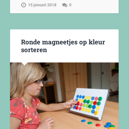
15 januari 2018
0
Ronde magneetjes op kleur
sorteren