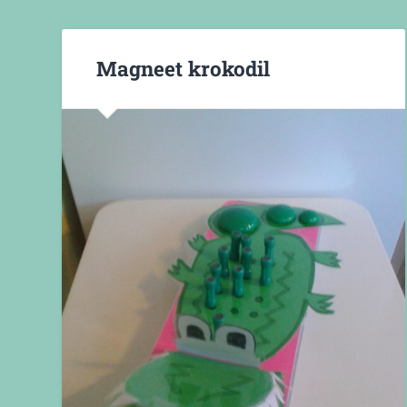
Magneet krokodil