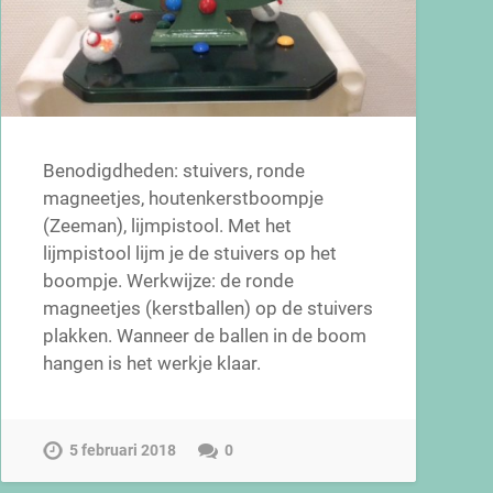
Benodigdheden: stuivers, ronde
magneetjes, houtenkerstboompje
(Zeeman), lijmpistool. Met het
lijmpistool lijm je de stuivers op het
boompje. Werkwijze: de ronde
magneetjes (kerstballen) op de stuivers
plakken. Wanneer de ballen in de boom
hangen is het werkje klaar.
5 februari 2018
0