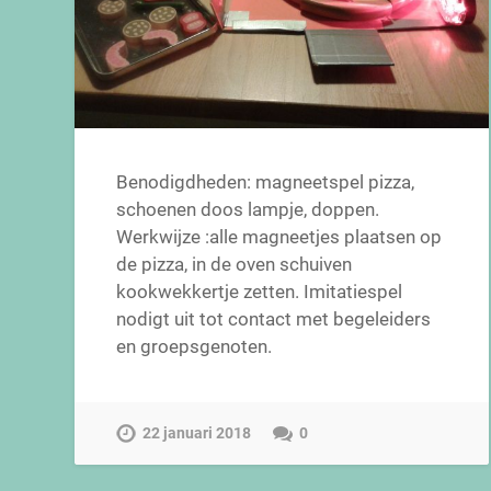
Benodigdheden: magneetspel pizza,
schoenen doos lampje, doppen.
Werkwijze :alle magneetjes plaatsen op
de pizza, in de oven schuiven
kookwekkertje zetten. Imitatiespel
nodigt uit tot contact met begeleiders
en groepsgenoten.
22 januari 2018
0