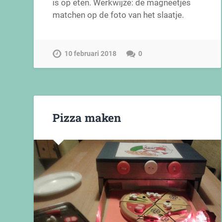
is op eten. Werkwijze: de magneetjes
matchen op de foto van het slaatje.
10 februari 2018
0
Pizza maken