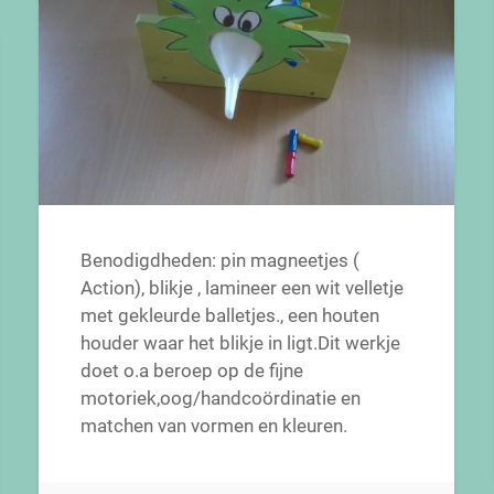
Benodigdheden: pin magneetjes (
Action), blikje , lamineer een wit velletje
met gekleurde balletjes., een houten
houder waar het blikje in ligt.Dit werkje
doet o.a beroep op de fijne
motoriek,oog/handcoördinatie en
matchen van vormen en kleuren.