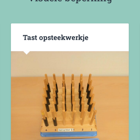
Tast opsteekwerkje