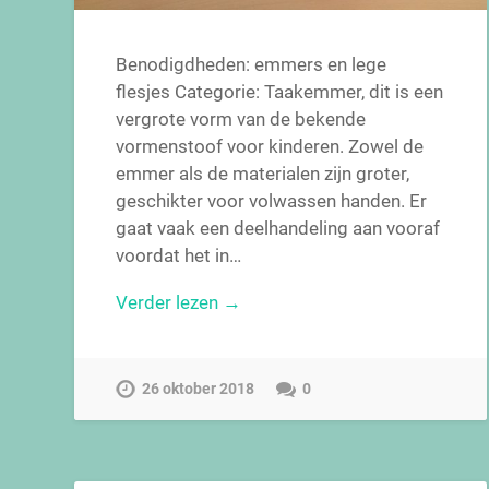
Benodigdheden: emmers en lege
flesjes Categorie: Taakemmer, dit is een
vergrote vorm van de bekende
vormenstoof voor kinderen. Zowel de
emmer als de materialen zijn groter,
geschikter voor volwassen handen. Er
gaat vaak een deelhandeling aan vooraf
voordat het in…
Verder lezen →
26 oktober 2018
0