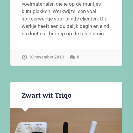
voelmaterialen die je op de muntjes
kunt plakken. Werkwijze: een voel
sorteerwerkje voor blinde cliënten. Dit
werkje heeft een duidelijk begin en eind
en doet o.a. beroep op de tastzintuig.
10 november 2018
0
Zwart wit Triqo