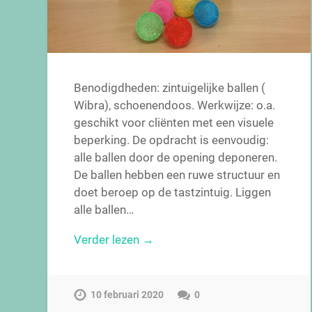
Benodigdheden: zintuigelijke ballen (
Wibra), schoenendoos. Werkwijze: o.a.
geschikt voor cliënten met een visuele
beperking. De opdracht is eenvoudig:
alle ballen door de opening deponeren.
De ballen hebben een ruwe structuur en
doet beroep op de tastzintuig. Liggen
alle ballen…
Verder lezen →
10 februari 2020
0