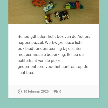
Benodigdheden: licht box van de Action,
noppenpuzzel. Werkwijze: deze licht
box biedt ondersteuning bij cliënten
met een visuele beperking. Ik heb de
achterkant van de puzzel
gedemonteerd voor het contrast op de
licht box.
10 februari 2020
0