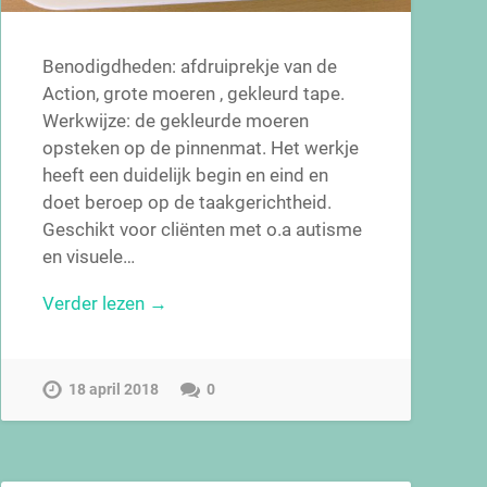
Benodigdheden: afdruiprekje van de
Action, grote moeren , gekleurd tape.
Werkwijze: de gekleurde moeren
opsteken op de pinnenmat. Het werkje
heeft een duidelijk begin en eind en
doet beroep op de taakgerichtheid.
Geschikt voor cliënten met o.a autisme
en visuele…
Verder lezen →
18 april 2018
0