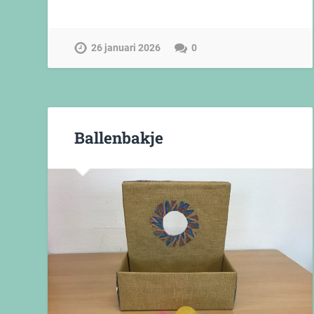
26 januari 2026
0
Ballenbakje