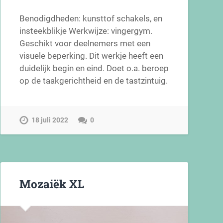
Benodigdheden: kunsttof schakels, en
insteekblikje Werkwijze: vingergym.
Geschikt voor deelnemers met een
visuele beperking. Dit werkje heeft een
duidelijk begin en eind. Doet o.a. beroep
op de taakgerichtheid en de tastzintuig.
18 juli 2022
0
Mozaiëk XL