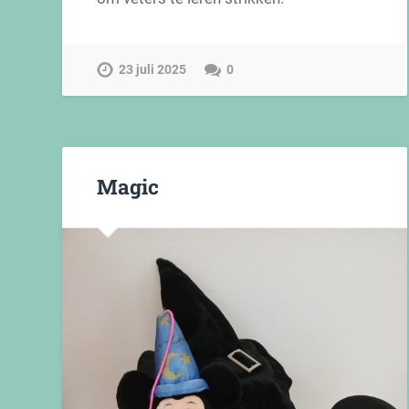
23 juli 2025
0
Magic