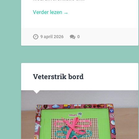
Verder lezen →
9 april 2026
0
Veterstrik bord