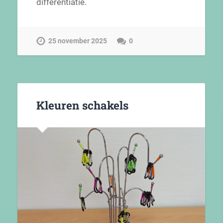
differentiatie.
25 november 2025
0
Kleuren schakels