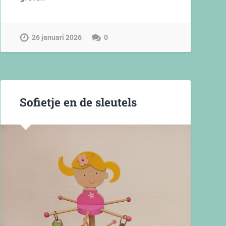
26 januari 2026
0
Sofietje en de sleutels