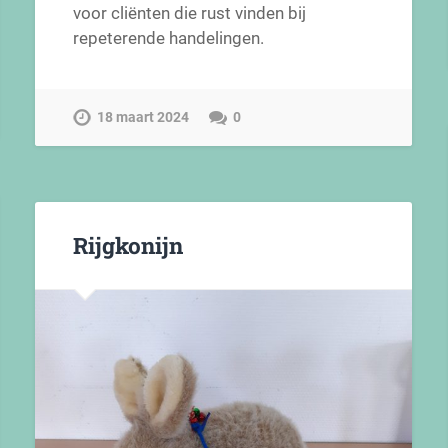
voor cliënten die rust vinden bij
repeterende handelingen.
18 maart 2024
0
Rijgkonijn