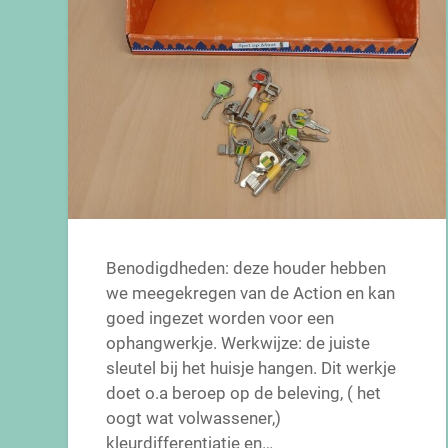
Benodigdheden: deze houder hebben
we meegekregen van de Action en kan
goed ingezet worden voor een
ophangwerkje. Werkwijze: de juiste
sleutel bij het huisje hangen. Dit werkje
doet o.a beroep op de beleving, ( het
oogt wat volwassener,)
kleurdifferentiatie en…