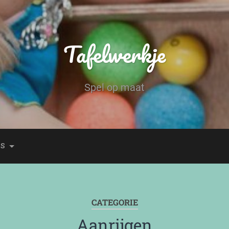
Tafelwerkje
Spel op maat
ES
CATEGORIE
Aanrijgen