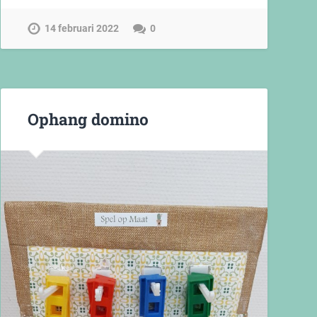
14 februari 2022
0
Ophang domino