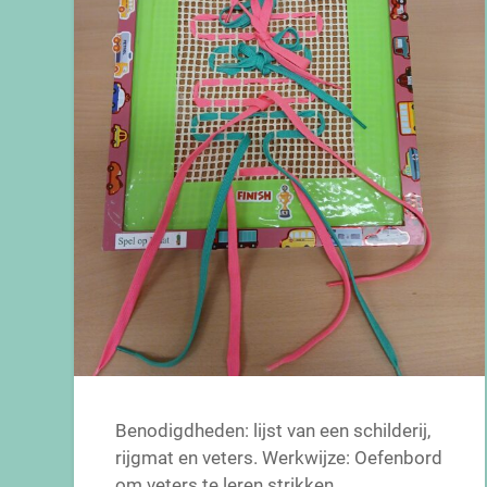
Benodigdheden: lijst van een schilderij,
rijgmat en veters. Werkwijze: Oefenbord
om veters te leren strikken.