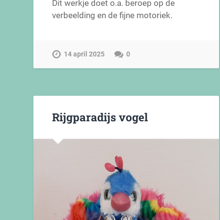
Dit werkje doet o.a. beroep op de
verbeelding en de fijne motoriek.
14 april 2025
0
Rijgparadijs vogel