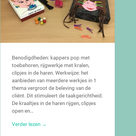
Benodigdheden: kappers pop met
toebehoren, rijgwerkje met kralen,
clipjes in de haren. Werkwijze: het
aanbieden van meerdere werkjes in 1
thema vergroot de beleving van de
cliënt. Dit stimuleert de taakgerichtheid.
De kraaltjes in de haren rijgen, clipjes
open en…
Verder lezen →