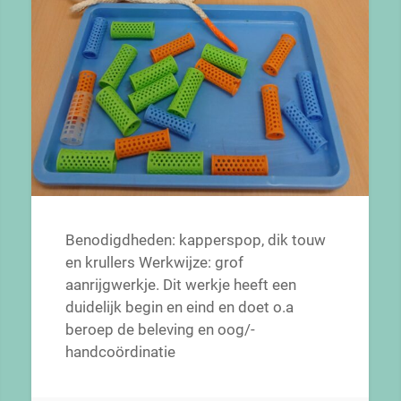
Benodigdheden: kapperspop, dik touw
en krullers Werkwijze: grof
aanrijgwerkje. Dit werkje heeft een
duidelijk begin en eind en doet o.a
beroep de beleving en oog/-
handcoördinatie