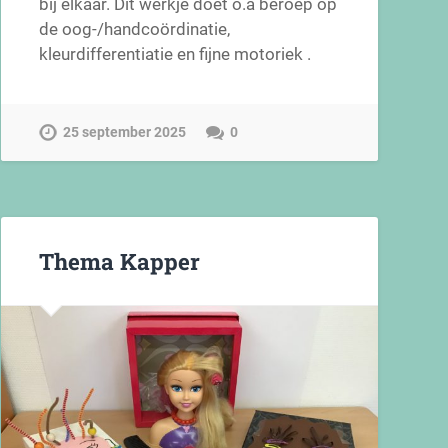
bij elkaar. Dit werkje doet o.a beroep op
de oog-/handcoördinatie,
kleurdifferentiatie en fijne motoriek .
25 september 2025
0
Thema Kapper