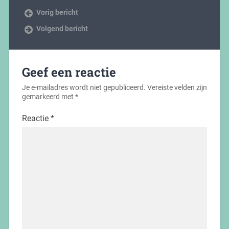
Vorig bericht
Volgend bericht
Geef een reactie
Je e-mailadres wordt niet gepubliceerd.
Vereiste velden zijn
gemarkeerd met
*
Reactie
*