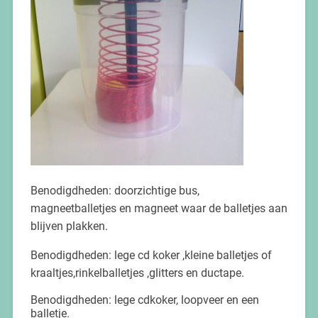
Benodigdheden: doorzichtige bus,
magneetballetjes en magneet waar de balletjes aan
blijven plakken.
Benodigdheden: lege cd koker ,kleine balletjes of
kraaltjes,rinkelballetjes ,glitters en ductape.
Benodigdheden: lege cdkoker, loopveer en een
balletje.