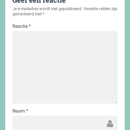
Je e-mailadres wordt niet gepubliceerd.
Vereiste velden zijn
gemarkeerd met
*
Reactie
*
Naam
*