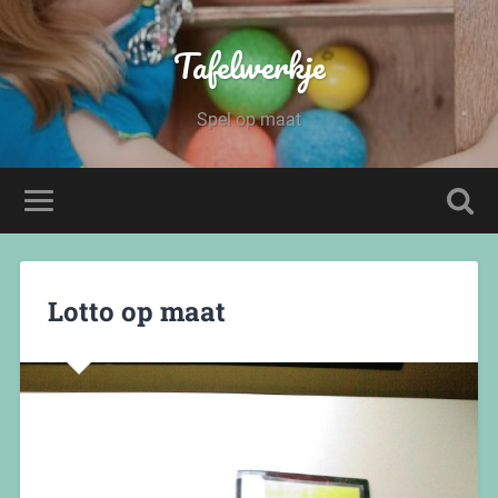
Tafelwerkje
Spel op maat
Lotto op maat