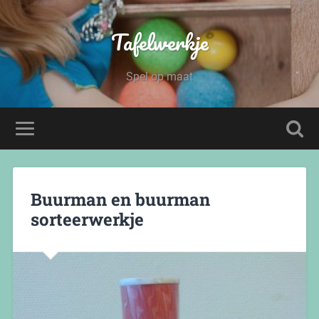
Tafelwerkje
Spel op maat
Buurman en buurman
sorteerwerkje