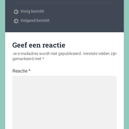
Vorig bericht
Volgend bericht
Geef een reactie
Je e-mailadres wordt niet gepubliceerd.
Vereiste velden zijn
gemarkeerd met
*
Reactie
*