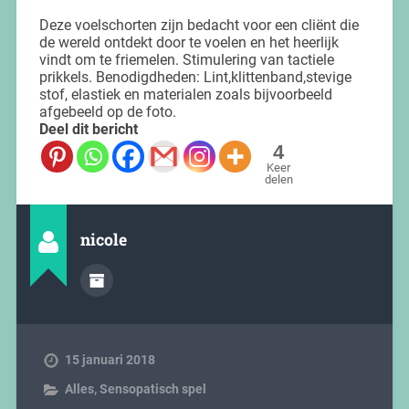
Deze voelschorten zijn bedacht voor een cliënt die
de wereld ontdekt door te voelen en het heerlijk
vindt om te friemelen. Stimulering van tactiele
prikkels. Benodigdheden: Lint,klittenband,stevige
stof, elastiek en materialen zoals bijvoorbeeld
afgebeeld op de foto.
Deel dit bericht
4
Keer
delen
nicole
15 januari 2018
Alles
,
Sensopatisch spel