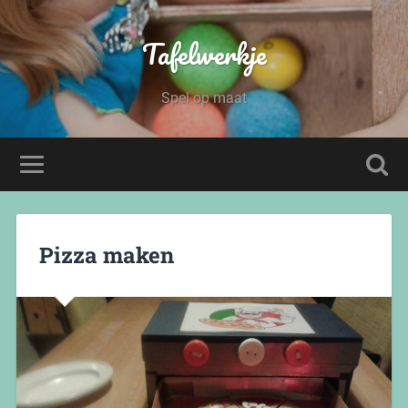
Tafelwerkje
Spel op maat
Pizza maken