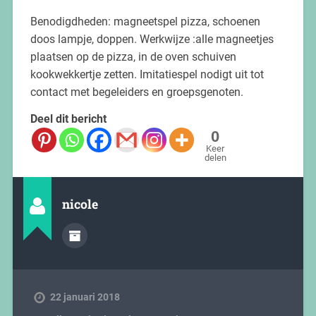
Benodigdheden: magneetspel pizza, schoenen
doos lampje, doppen. Werkwijze :alle magneetjes
plaatsen op de pizza, in de oven schuiven
kookwekkertje zetten. Imitatiespel nodigt uit tot
contact met begeleiders en groepsgenoten.
Deel dit bericht
0
Keer
delen
nicole
22 januari 2018