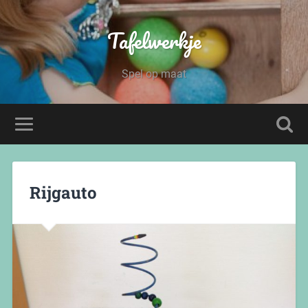
Tafelwerkje
Spel op maat
Rijgauto