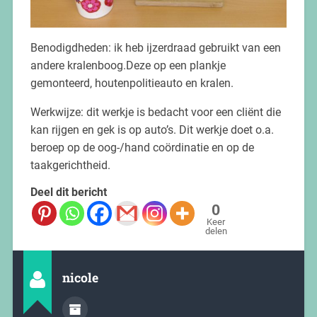
Benodigdheden: ik heb ijzerdraad gebruikt van een
andere kralenboog.Deze op een plankje
gemonteerd, houtenpolitieauto en kralen.
Werkwijze: dit werkje is bedacht voor een cliënt die
kan rijgen en gek is op auto’s. Dit werkje doet o.a.
beroep op de oog-/hand coördinatie en op de
taakgerichtheid.
Deel dit bericht
0
Keer
delen
nicole