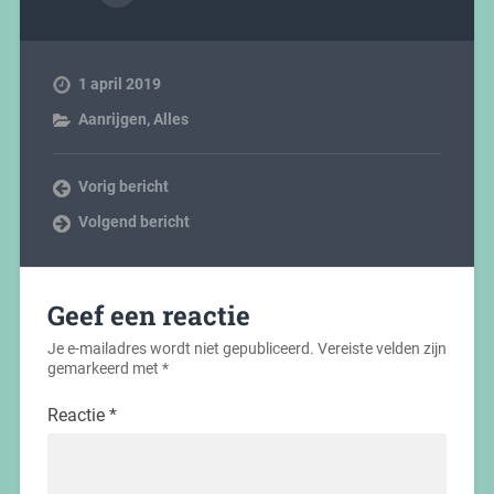
1 april 2019
Aanrijgen
,
Alles
Vorig bericht
Volgend bericht
Geef een reactie
Je e-mailadres wordt niet gepubliceerd.
Vereiste velden zijn
gemarkeerd met
*
Reactie
*