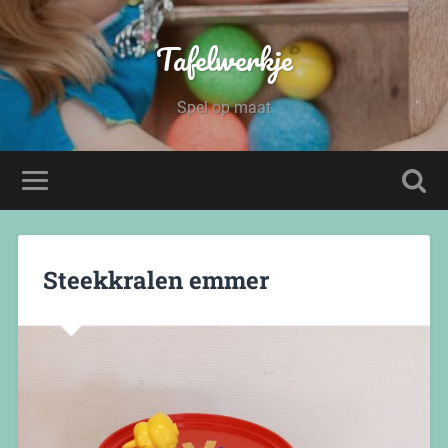
Tafelwerkje
Spel op maat
Steekkralen emmer