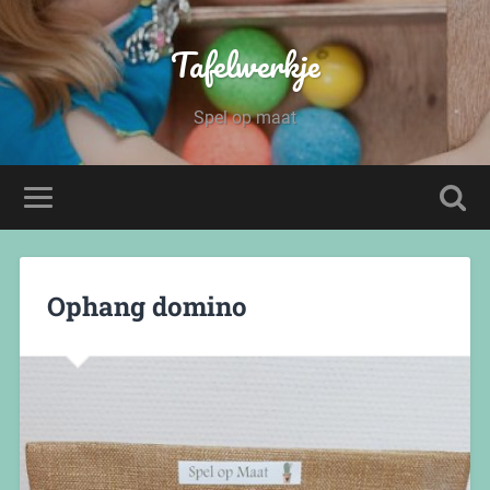
Tafelwerkje
Spel op maat
Ophang domino