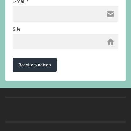
E-mail
*
Site