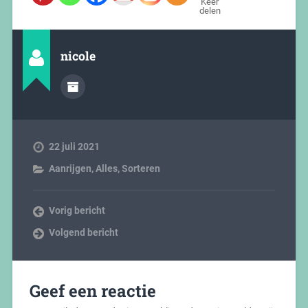
Keer
delen
nicole
22 juli 2021
Aanrijgen
,
Alles
,
Sorteren
Vorig bericht
Volgend bericht
Geef een reactie