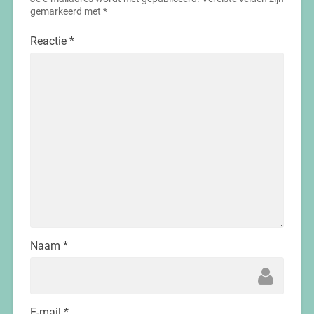
gemarkeerd met
*
Reactie
*
Naam
*
E-mail
*