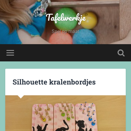
Tafelwerkje
Spel op maat
Silhouette kralenbordjes