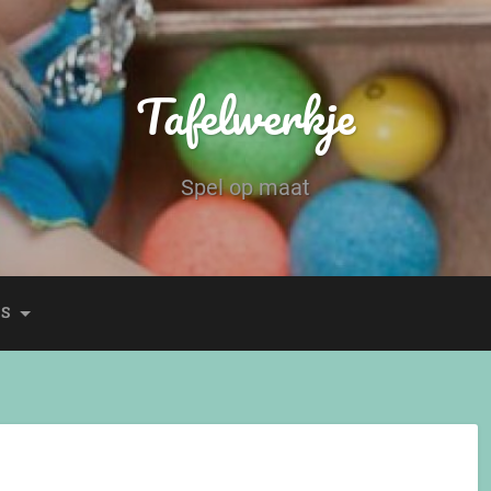
Tafelwerkje
Spel op maat
ES