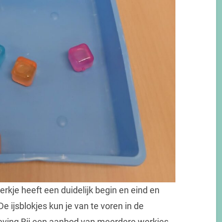
rkje heeft een duidelijk begin en eind en
e ijsblokjes kun je van te voren in de
leving Bij een aanbod van meerdere werkjes