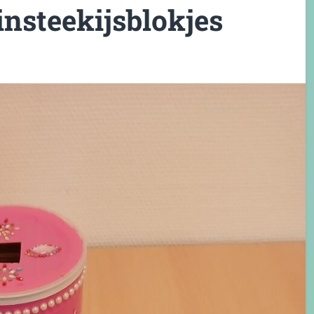
nsteekijsblokjes