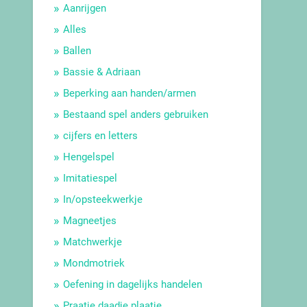
Aanrijgen
Alles
Ballen
Bassie & Adriaan
Beperking aan handen/armen
Bestaand spel anders gebruiken
cijfers en letters
Hengelspel
Imitatiespel
In/opsteekwerkje
Magneetjes
Matchwerkje
Mondmotriek
Oefening in dagelijks handelen
Praatje daadje plaatje