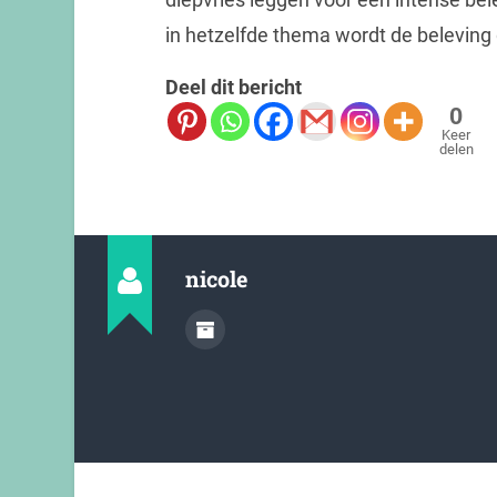
in hetzelfde thema wordt de beleving 
Deel dit bericht
0
Keer
delen
nicole