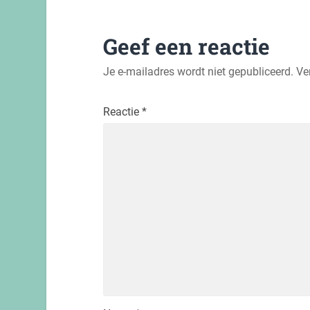
Geef een reactie
Je e-mailadres wordt niet gepubliceerd.
Ve
Reactie
*