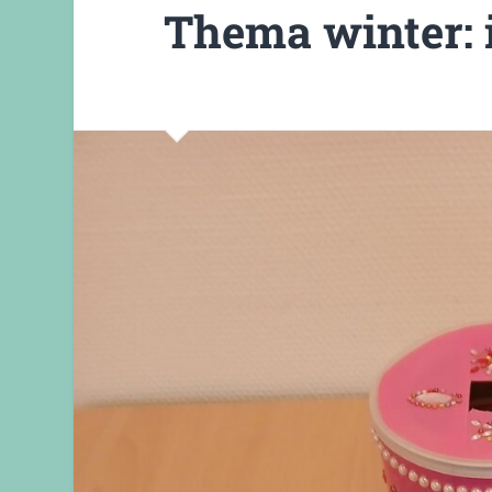
Thema winter: i