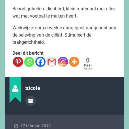
Benodigdheden: dienblad, klein materiaal met alles
wat met voetbal te maken heeft.
Werkwijze: sorteerwerkje aangepast aangepast aan
de beleving van de cliënt. Stimuleert de
taakgerichtheid.
Deel dit bericht
0
Keer
delen
nicole
17 februari 2018