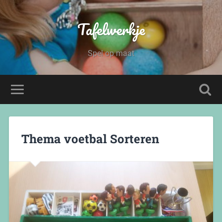
Tafelwerkje
Spel op maat
Thema voetbal Sorteren