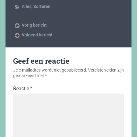
Alles
,
Sorteren
Vorig bericht
Volgend bericht
Geef een reactie
Je e-mailadres wordt niet gepubliceerd.
Vereiste velden zijn
gemarkeerd met
*
Reactie
*