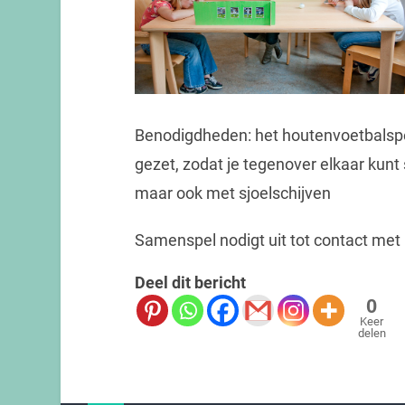
Benodigdheden: het houtenvoetbalspe
gezet, zodat je tegenover elkaar kunt
maar ook met sjoelschijven
Samenspel nodigt uit tot contact met
Deel dit bericht
0
Keer
delen