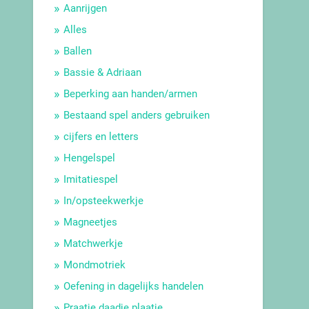
Aanrijgen
Alles
Ballen
Bassie & Adriaan
Beperking aan handen/armen
Bestaand spel anders gebruiken
cijfers en letters
Hengelspel
Imitatiespel
In/opsteekwerkje
Magneetjes
Matchwerkje
Mondmotriek
Oefening in dagelijks handelen
Praatje daadje plaatje