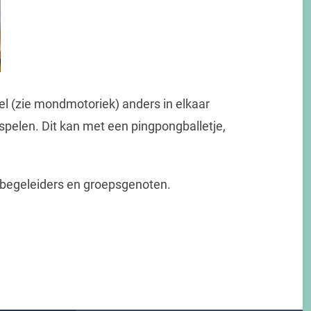
l (zie mondmotoriek) anders in elkaar
 spelen. Dit kan met een pingpongballetje,
 begeleiders en groepsgenoten.