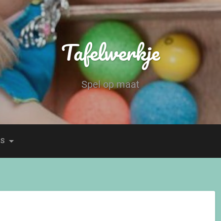
Tafelwerkje
Spel op maat
ES